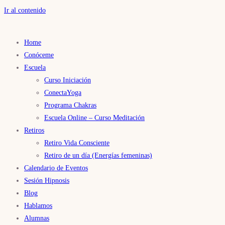
Ir al contenido
Home
Conóceme
Escuela
Curso Iniciación
ConectaYoga
Programa Chakras
Escuela Online – Curso Meditación
Retiros
Retiro Vida Consciente
Retiro de un día (Energías femeninas)
Calendario de Eventos
Sesión Hipnosis
Blog
Hablamos
Alumnas