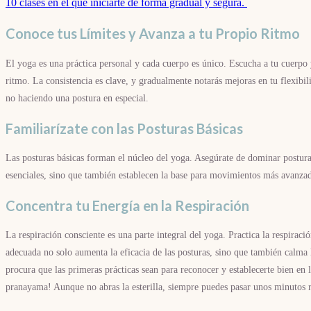
10 clases en el que iniciarte de forma gradual y segura.
Conoce tus Límites y Avanza a tu Propio Ritmo
El yoga es una práctica personal y cada cuerpo es único. Escucha a tu cuerpo 
ritmo. La consistencia es clave, y gradualmente notarás mejoras en tu flexibil
no haciendo una postura en especial.
Familiarízate con las Posturas Básicas
Las posturas básicas forman el núcleo del yoga. Asegúrate de dominar postur
esenciales, sino que también establecen la base para movimientos más avanzados
Concentra tu Energía en la Respiración
La respiración consciente es una parte integral del yoga. Practica la respira
adecuada no solo aumenta la eficacia de las posturas, sino que también calma l
procura que las primeras prácticas sean para reconocer y establecerte bien en l
pranayama! Aunque no abras la esterilla, siempre puedes pasar unos minutos 