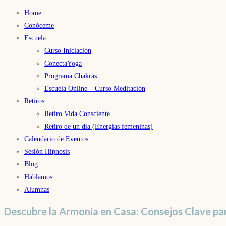
Home
Conóceme
Escuela
Curso Iniciación
ConectaYoga
Programa Chakras
Escuela Online – Curso Meditación
Retiros
Retiro Vida Consciente
Retiro de un día (Energías femeninas)
Calendario de Eventos
Sesión Hipnosis
Blog
Hablamos
Alumnas
Descubre la Armonía en Casa: Consejos Clave para