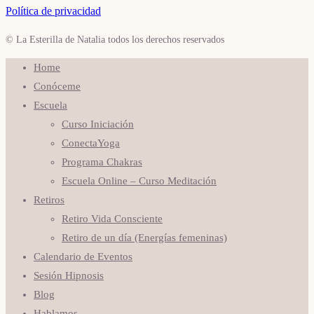
Política de privacidad
© La Esterilla de Natalia todos los derechos reservados
Home
Conóceme
Escuela
Curso Iniciación
ConectaYoga
Programa Chakras
Escuela Online – Curso Meditación
Retiros
Retiro Vida Consciente
Retiro de un día (Energías femeninas)
Calendario de Eventos
Sesión Hipnosis
Blog
Hablamos