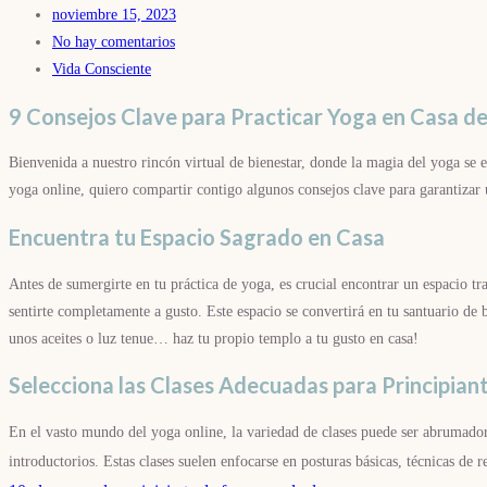
noviembre 15, 2023
No hay comentarios
Vida Consciente
9 Consejos Clave para Practicar Yoga en Casa d
Bienvenida a nuestro rincón virtual de bienestar, donde la magia del yoga se 
yoga online, quiero compartir contigo algunos consejos clave para garantizar 
Encuentra tu Espacio Sagrado en Casa
Antes de sumergirte en tu práctica de yoga, es crucial encontrar un espacio tr
sentirte completamente a gusto. Este espacio se convertirá en tu santuario de 
unos aceites o luz tenue… haz tu propio templo a tu gusto en casa!
Selecciona las Clases Adecuadas para Principian
En el vasto mundo del yoga online, la variedad de clases puede ser abrumador
introductorios. Estas clases suelen enfocarse en posturas básicas, técnicas d