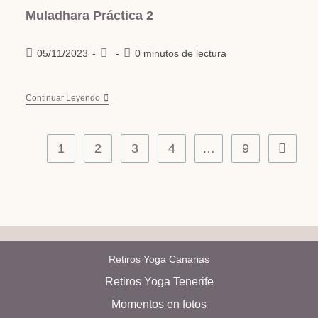
Muladhara Práctica 2
05/11/2023
0 minutos de lectura
Continuar Leyendo
1
2
3
4
…
9
Retiros Yoga Canarias
Retiros Yoga Tenerife
Momentos en fotos