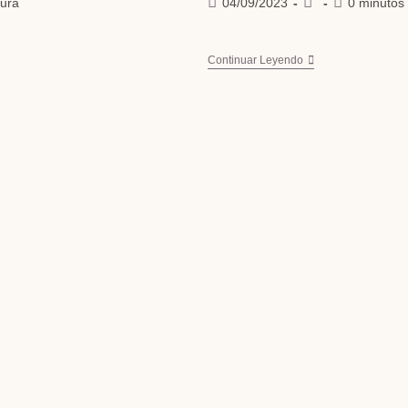
tura
04/09/2023
0 minutos 
Continuar Leyendo