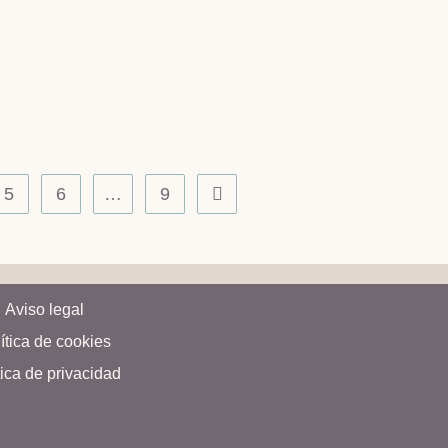
5
6
…
9
Aviso legal
ítica de cookies
tica de privacidad