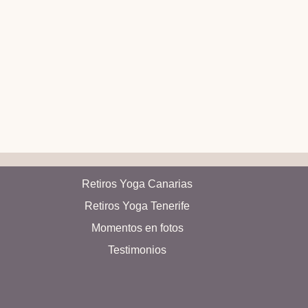
Retiros Yoga Canarias
Retiros Yoga Tenerife
Momentos en fotos
Testimonios