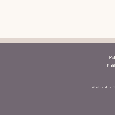
Pol
Polí
© La Esterilla de 