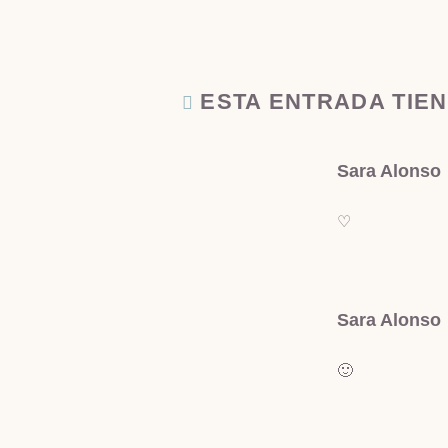
ESTA ENTRADA TIE
Sara Alonso
♡
Sara Alonso
🙂