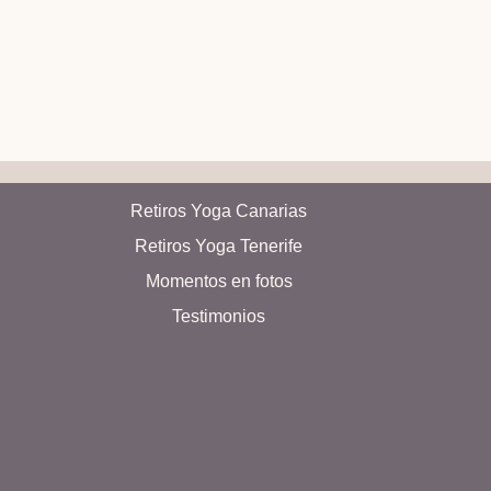
Retiros Yoga Canarias
Retiros Yoga Tenerife
Momentos en fotos
Testimonios