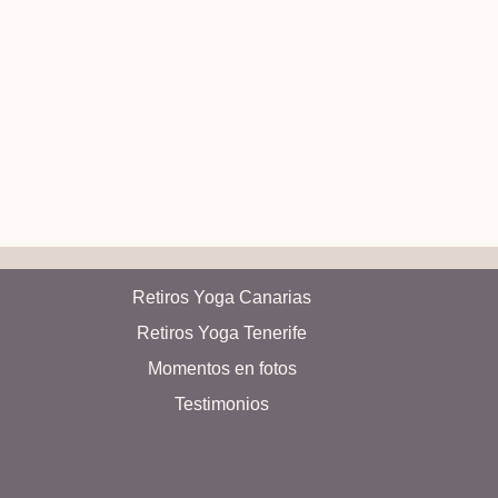
Retiros Yoga Canarias
Retiros Yoga Tenerife
Momentos en fotos
Testimonios