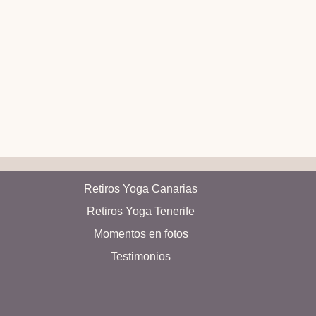
Retiros Yoga Canarias
Retiros Yoga Tenerife
Momentos en fotos
Testimonios