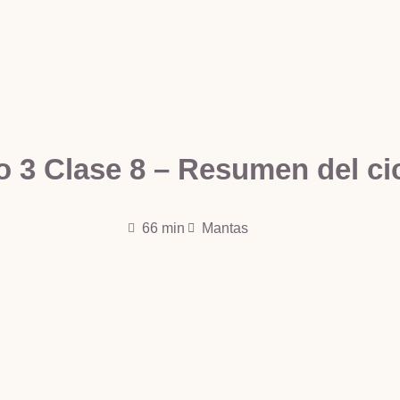
o 3 Clase 8 – Resumen del ci
66 min
Mantas