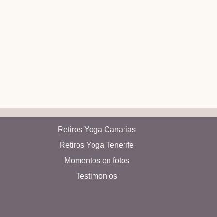
Retiros Yoga Canarias
Retiros Yoga Tenerife
Momentos en fotos
Testimonios