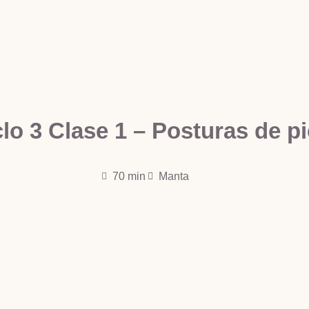
clo 3 Clase 1 – Posturas de pi
70 min
Manta