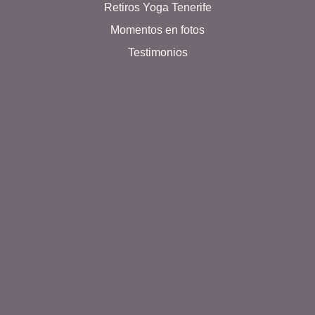
Retiros Yoga Tenerife
Momentos en fotos
Testimonios