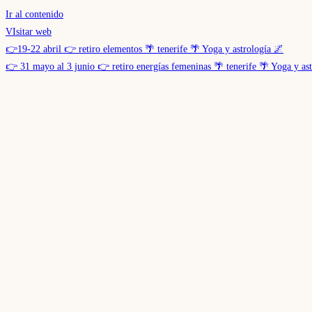
Ir al contenido
VIsitar web
👉19-22 abril 👉 retiro elementos 🌴 tenerife 🌴 Yoga y astrología 🌌
👉 31 mayo al 3 junio 👉 retiro energías femeninas 🌴 tenerife 🌴 Yoga y as